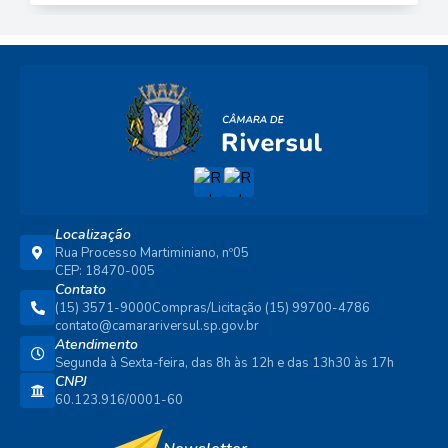
Localização
Rua Processo Martiminiano, nº05
CEP: 18470-005
Contato
(15) 3571-9000
Compras/Licitação (15) 99700-4786
contato@camarariversul.sp.gov.br
Atendimento
Segunda à Sexta-feira, das 8h às 12h e das 13h30 às 17h
CNPJ
60.123.916/0001-60