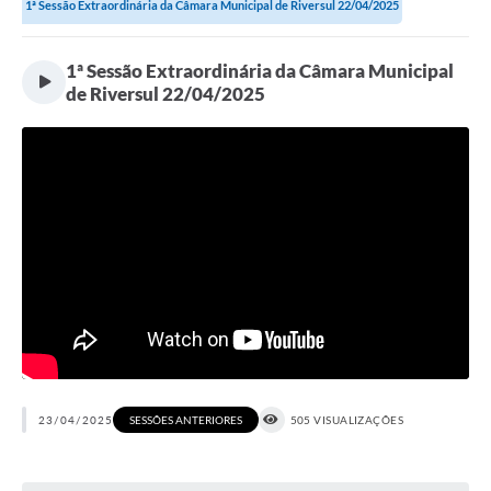
1ª Sessão Extraordinária da Câmara Municipal de Riversul 22/04/2025
1ª Sessão Extraordinária da Câmara Municipal
de Riversul 22/04/2025
23/04/2025
505 VISUALIZAÇÕES
SESSÕES ANTERIORES