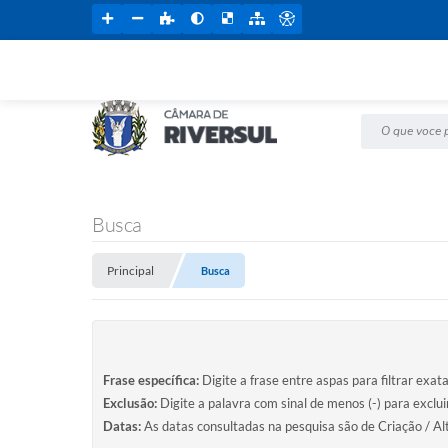
O que voce pr
Busca
Principal
Busca
Frase específica:
Digite a frase entre aspas para filtrar exat
Exclusão:
Digite a palavra com sinal de menos (-) para exclu
Datas:
As datas consultadas na pesquisa são de Criação / Al