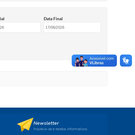
ial
Data Final
Newsletter
Inscreva-se e receba informativos