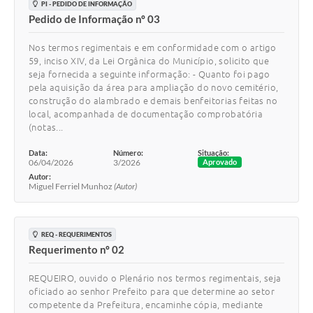
PI - PEDIDO DE INFORMAÇÃO
Pedido de Informação nº 03
Nos termos regimentais e em conformidade com o artigo
59, inciso XIV, da Lei Orgânica do Município, solicito que
seja fornecida a seguinte informação: - Quanto foi pago
pela aquisição da área para ampliação do novo cemitério,
construção do alambrado e demais benfeitorias feitas no
local, acompanhada de documentação comprobatória
(notas...
Data:
Número:
Situação:
06/04/2026
3/2026
Aprovado
Autor:
Miguel Ferriel Munhoz
(Autor)
REQ - REQUERIMENTOS
Requerimento nº 02
REQUEIRO, ouvido o Plenário nos termos regimentais, seja
oficiado ao senhor Prefeito para que determine ao setor
competente da Prefeitura, encaminhe cópia, mediante