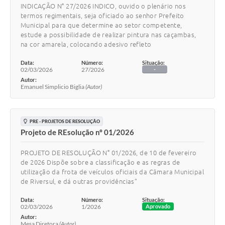
INDICAÇÃO N° 27/2026 INDICO, ouvido o plenário nos
termos regimentais, seja oficiado ao senhor Prefeito
Municipal para que determine ao setor competente,
estude a possibilidade de realizar pintura nas caçambas,
na cor amarela, colocando adesivo refleto
Data:
Número:
Situação:
02/03/2026
27/2026
-
Autor:
Emanuel Simplicio Biglia
(Autor)
PRE - PROJETOS DE RESOLUÇÃO
Projeto de REsolução nº 01/2026
PROJETO DE RESOLUÇÃO N° 01/2026, de 10 de fevereiro
de 2026 Dispõe sobre a classificação e as regras de
utilização da frota de veículos oficiais da Câmara Municipal
de Riversul, e dá outras providências”
Data:
Número:
Situação:
02/03/2026
1/2026
Aprovado
Autor:
Mesa Diretora
(Autor)