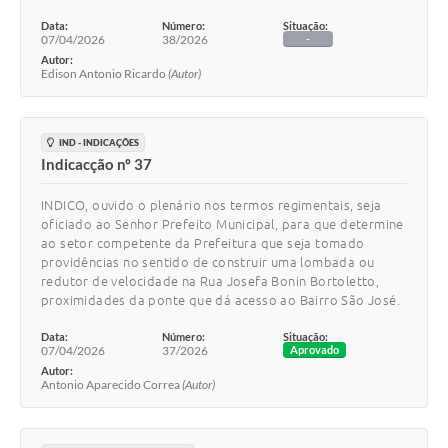
Data:
Número:
Situação:
07/04/2026
38/2026
-
Autor:
Edison Antonio Ricardo
(Autor)
IND - INDICAÇÕES
Indicacção nº 37
INDICO, ouvido o plenário nos termos regimentais, seja
oficiado ao Senhor Prefeito Municipal, para que determine
ao setor competente da Prefeitura que seja tomado
providências no sentido de construir uma lombada ou
redutor de velocidade na Rua Josefa Bonin Bortoletto,
proximidades da ponte que dá acesso ao Bairro São José.
Data:
Número:
Situação:
07/04/2026
37/2026
Aprovado
Autor:
Antonio Aparecido Correa
(Autor)