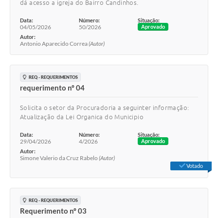
dá acesso a igreja do Bairro Candinhos.
Data:
Número:
Situação:
04/05/2026
50/2026
Aprovado
Autor:
Antonio Aparecido Correa
(Autor)
REQ - REQUERIMENTOS
requerimento nº 04
Solicita o setor da Procuradoria a seguinter informação:
Atualização da Lei Organica do Municipio
Data:
Número:
Situação:
29/04/2026
4/2026
Aprovado
Autor:
Simone Valerio da Cruz Rabelo
(Autor)
Votado
REQ - REQUERIMENTOS
Requerimento nº 03