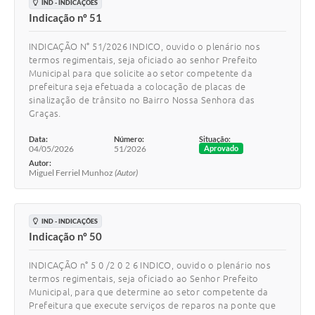
IND - INDICAÇÕES
Indicação nº 51
INDICAÇÃO N° 51/2026 INDICO, ouvido o plenário nos
termos regimentais, seja oficiado ao senhor Prefeito
Municipal para que solicite ao setor competente da
prefeitura seja efetuada a colocação de placas de
sinalização de trânsito no Bairro Nossa Senhora das
Graças.
Data:
Número:
Situação:
04/05/2026
51/2026
Aprovado
Autor:
Miguel Ferriel Munhoz
(Autor)
IND - INDICAÇÕES
Indicação nº 50
INDICAÇÃO n° 5 0 /2 0 2 6 INDICO, ouvido o plenário nos
termos regimentais, seja oficiado ao Senhor Prefeito
Municipal, para que determine ao setor competente da
Prefeitura que execute serviços de reparos na ponte que