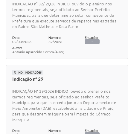
INDICAÇÃO n° 32/ 2Q26 INDICO, ouvido o plenário nos
termos regimentais, seja oficiado ao Senhor Prefeito
Municipal, para que determine ao setor competente da
Prefeitura que execute serviços de reparos nas estradas
do Bairro São Matheus e Rola Burro.
Data:
Número:
Situação:
02/03/2026
32/2026
-
Autor:
Antonio Aparecido Correa
(Autor)
IND - INDICAÇÕES
Indicação nº 29
INDICAÇÃO N° 29/2026 INDICO, ouvido o plenário nos
termos regimentais, seja oficiado ao senhor Prefeito
Municipal para que interceda junto ao Departamento de
Meio Ambiente (DAE), estabelecido na cidade de Pirajú,
para que destinem máquina para limpeza do Córrego
Mesquita
Data:
Número:
Situação: