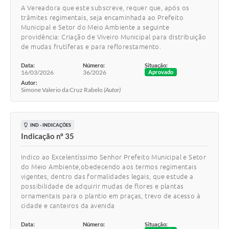
A Vereadora que este subscreve, requer que, após os
trâmites regimentais, seja encaminhada ao Prefeito
Municipal e Setor do Meio Ambiente a seguinte
providência: Criação de Viveiro Municipal para distribuição
de mudas frutíferas e para reflorestamento.
Data:
Número:
Situação:
16/03/2026
36/2026
Aprovado
Autor:
Simone Valerio da Cruz Rabelo
(Autor)
IND - INDICAÇÕES
Indicação nº 35
Indico ao Excelentíssimo Senhor Prefeito Municipal e Setor
do Meio Ambiente,obedecendo aos termos regimentais
vigentes, dentro das formalidades legais, que estude a
possibilidade de adquirir mudas de flores e plantas
ornamentais para o plantio em praças, trevo de acesso à
cidade e canteiros da avenida
Data:
Número:
Situação: