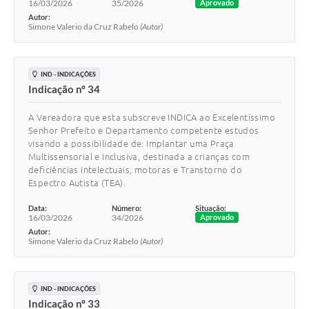
16/03/2026
35/2026
Aprovado
Autor:
Simone Valerio da Cruz Rabelo
(Autor)
IND - INDICAÇÕES
Indicação nº 34
A Vereadora que esta subscreve INDICA ao Excelentíssimo
Senhor Prefeito e Departamento competente estudos
visando a possibilidade de: Implantar uma Praça
Multissensorial e Inclusiva, destinada a crianças com
deficiências intelectuais, motoras e Transtorno do
Espectro Autista (TEA).
Data:
Número:
Situação:
16/03/2026
34/2026
Aprovado
Autor:
Simone Valerio da Cruz Rabelo
(Autor)
IND - INDICAÇÕES
Indicação nº 33