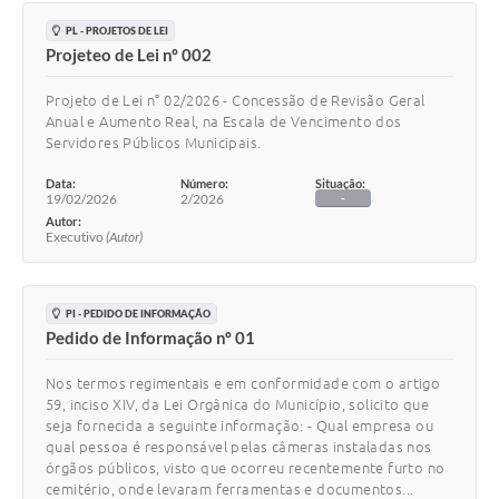
PL - PROJETOS DE LEI
Projeteo de Lei nº 002
Projeto de Lei n° 02/2026 - Concessão de Revisão Geral
Anual e Aumento Real, na Escala de Vencimento dos
Servidores Públicos Municipais.
Data:
Número:
Situação:
19/02/2026
2/2026
-
Autor:
Executivo
(Autor)
PI - PEDIDO DE INFORMAÇÃO
Pedido de Informação nº 01
Nos termos regimentais e em conformidade com o artigo
59, inciso XIV, da Lei Orgânica do Município, solicito que
seja fornecida a seguinte informação: - Qual empresa ou
qual pessoa é responsável pelas câmeras instaladas nos
órgãos públicos, visto que ocorreu recentemente furto no
cemitério, onde levaram ferramentas e documentos...