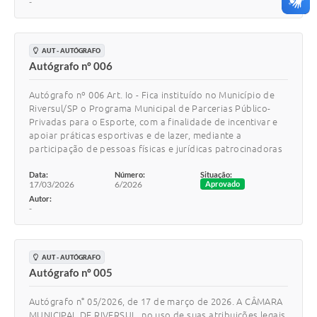
-
AUT - AUTÓGRAFO
Autógrafo nº 006
Autógrafo nº 006 Art. Io - Fica instituído no Município de
Riversul/SP o Programa Municipal de Parcerias Público-
Privadas para o Esporte, com a finalidade de incentivar e
apoiar práticas esportivas e de lazer, mediante a
participação de pessoas físicas e jurídicas patrocinadoras
Data:
Número:
Situação:
17/03/2026
6/2026
Aprovado
Autor:
-
AUT - AUTÓGRAFO
Autógrafo nº 005
Autógrafo n° 05/2026, de 17 de março de 2026. A CÂMARA
MUNICIPAL DE RIVERSUL, no uso de suas atribuições legais