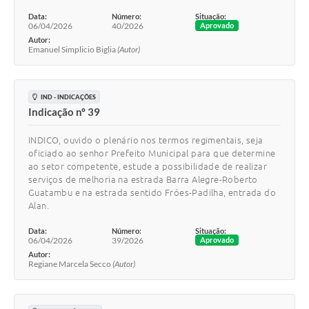
Data:
Número:
Situação:
06/04/2026
40/2026
Aprovado
Autor:
Emanuel Simplicio Biglia
(Autor)
IND - INDICAÇÕES
Indicação nº 39
INDICO, ouvido o plenário nos termos regimentais, seja
oficiado ao senhor Prefeito Municipal para que determine
ao setor competente, estude a possibilidade de realizar
serviços de melhoria na estrada Barra Alegre-Roberto
Guatambu e na estrada sentido Fróes-Padilha, entrada do
Alan.
Data:
Número:
Situação:
06/04/2026
39/2026
Aprovado
Autor:
Regiane Marcela Secco
(Autor)