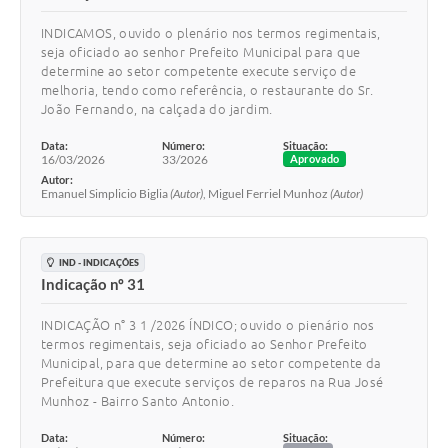
INDICAMOS, ouvido o plenário nos termos regimentais,
seja oficiado ao senhor Prefeito Municipal para que
determine ao setor competente execute serviço de
melhoria, tendo como referência, o restaurante do Sr.
João Fernando, na calçada do jardim.
Data:
Número:
Situação:
16/03/2026
33/2026
Aprovado
Autor:
Emanuel Simplicio Biglia
(Autor)
, Miguel Ferriel Munhoz
(Autor)
IND - INDICAÇÕES
Indicação nº 31
INDICAÇÃO n° 3 1 /2026 ÍNDICO; ouvido o pienário nos
termos regimentais, seja oficiado ao Senhor Prefeito
Municipal, para que determine ao setor competente da
Prefeitura que execute serviços de reparos na Rua José
Munhoz - Bairro Santo Antonio.
Data:
Número:
Situação: