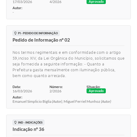
17/03/2026
4/2026
Aprovado
Autor:
-
PI - PEDIDO DE INFORMAÇÃO
Pedido de Informação nº 02
Nos termos regimentais e em conformidade com o artigo
59,inciso XIV, da Lei Orgânica do Município, solicitamos que
seja fornecida a seguinte informação: - Quanto a
Prefeitura gasta mensalmente com iluminação pública,
bem como quanto arrecada.
Data:
Número:
Situação:
16/03/2026
2/2026
Aprovado
Autor:
Emanuel Simplicio Biglia
(Autor)
, Miguel Ferriel Munhoz
(Autor)
IND - INDICAÇÕES
Indicação nº 36