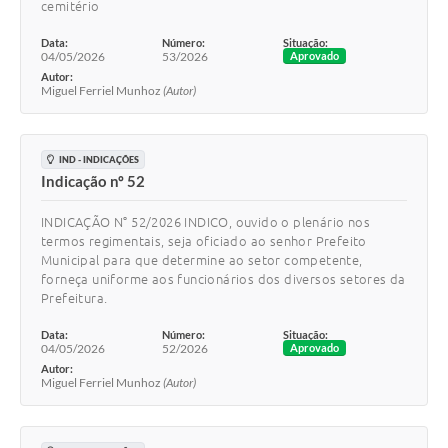
cemitério
Data:
Número:
Situação:
04/05/2026
53/2026
Aprovado
Autor:
Miguel Ferriel Munhoz
(Autor)
IND - INDICAÇÕES
Indicação nº 52
INDICAÇÃO N° 52/2026 INDICO, ouvido o plenário nos
termos regimentais, seja oficiado ao senhor Prefeito
Municipal para que determine ao setor competente,
forneça uniforme aos funcionários dos diversos setores da
Prefeitura.
Data:
Número:
Situação:
04/05/2026
52/2026
Aprovado
Autor:
Miguel Ferriel Munhoz
(Autor)