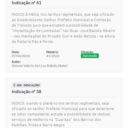
Indicação nº 41
INDICO À MESA, nos termos regimentais, que seja oficiado
ao Excelentíssimo Senhor Prefeito Municipal e Comissão
de Trânsito para que estudem a possibilidade de
"Implantação de Lombadas" nas Ruas: José Batista Ribeiro
- nas imediações do Projeto Guri e Adão Batista - na altura
da Padaria Pão e Ponto
Data:
Número:
Situação:
07/04/2026
41/2026
Aprovado
Autor:
Simone Valerio da Cruz Rabelo
(Autor)
IND - INDICAÇÕES
Indicação nº 38
INDICO, ouvido o plenário nos termos regimentais, seja
oficiado ao senhor Prefeito Municipal para que determine
ao setor competente, estude a possibilidade de realizar
serviços de melhoria na “Guaritas” dos Bairros dos
Padilhas, Fróes e Barra Alegre