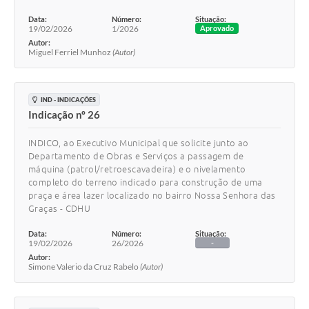
Data:
Número:
Situação:
19/02/2026
1/2026
Aprovado
Autor:
Miguel Ferriel Munhoz
(Autor)
IND - INDICAÇÕES
Indicação nº 26
INDICO, ao Executivo Municipal que solicite junto ao
Departamento de Obras e Serviços a passagem de
máquina (patrol/retroescavadeira) e o nivelamento
completo do terreno indicado para construção de uma
praça e área lazer localizado no bairro Nossa Senhora das
Graças - CDHU
Data:
Número:
Situação:
19/02/2026
26/2026
-
Autor:
Simone Valerio da Cruz Rabelo
(Autor)