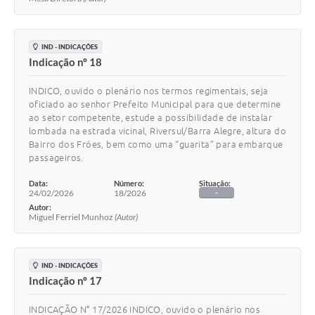
IND - INDICAÇÕES
Indicação nº 18
INDICO, ouvido o plenário nos termos regimentais, seja
oficiado ao senhor Prefeito Municipal para que determine
ao setor competente, estude a possibilidade de instalar
lombada na estrada vicinal, Riversul/Barra Alegre, altura do
Bairro dos Fróes, bem como uma “guarita” para embarque
passageiros.
Data:
Número:
Situação:
24/02/2026
18/2026
-
Autor:
Miguel Ferriel Munhoz
(Autor)
IND - INDICAÇÕES
Indicação nº 17
INDICAÇÃO N° 17/2026 INDICO, ouvido o plenário nos