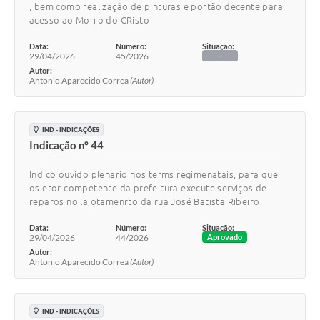
, bem como realização de pinturas e portão decente para
acesso ao Morro do CRisto
Data:
Número:
Situação:
29/04/2026
45/2026
-
Autor:
Antonio Aparecido Correa
(Autor)
IND - INDICAÇÕES
Indicação nº 44
Indico ouvido plenario nos terms regimenatais, para que
os etor competente da prefeitura execute serviços de
reparos no lajotamenrto da rua José Batista Ribeiro
Data:
Número:
Situação:
29/04/2026
44/2026
Aprovado
Autor:
Antonio Aparecido Correa
(Autor)
IND - INDICAÇÕES