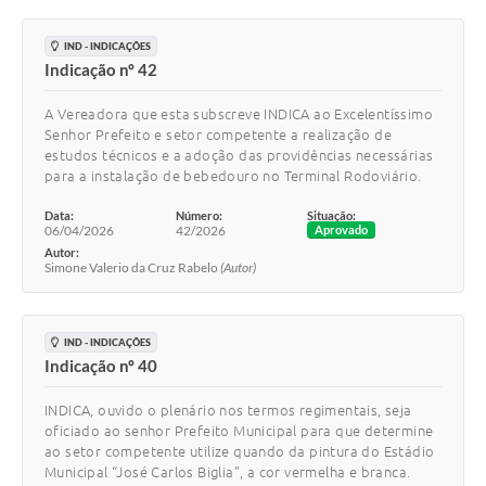
IND - INDICAÇÕES
Indicação nº 42
A Vereadora que esta subscreve INDICA ao Excelentíssimo
Senhor Prefeito e setor competente a realização de
estudos técnicos e a adoção das providências necessárias
para a instalação de bebedouro no Terminal Rodoviário.
Data:
Número:
Situação:
06/04/2026
42/2026
Aprovado
Autor:
Simone Valerio da Cruz Rabelo
(Autor)
IND - INDICAÇÕES
Indicação nº 40
INDICA, ouvido o plenário nos termos regimentais, seja
oficiado ao senhor Prefeito Municipal para que determine
ao setor competente utilize quando da pintura do Estádio
Municipal “José Carlos Biglia”, a cor vermelha e branca.