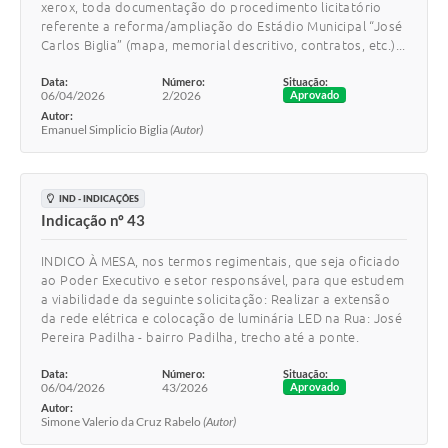
xerox, toda documentação do procedimento licitatório
referente a reforma/ampliação do Estádio Municipal “José
Carlos Biglia” (mapa, memorial descritivo, contratos, etc.)...
Data:
Número:
Situação:
06/04/2026
2/2026
Aprovado
Autor:
Emanuel Simplicio Biglia
(Autor)
IND - INDICAÇÕES
Indicação nº 43
INDICO À MESA, nos termos regimentais, que seja oficiado
ao Poder Executivo e setor responsável, para que estudem
a viabilidade da seguinte solicitação: Realizar a extensão
da rede elétrica e colocação de luminária LED na Rua: José
Pereira Padilha - bairro Padilha, trecho até a ponte.
Data:
Número:
Situação:
06/04/2026
43/2026
Aprovado
Autor:
Simone Valerio da Cruz Rabelo
(Autor)