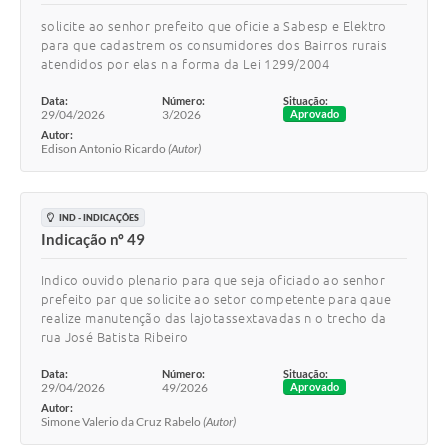
solicite ao senhor prefeito que oficie a Sabesp e Elektro
para que cadastrem os consumidores dos Bairros rurais
atendidos por elas n a forma da Lei 1299/2004
Data:
Número:
Situação:
29/04/2026
3/2026
Aprovado
Autor:
Edison Antonio Ricardo
(Autor)
IND - INDICAÇÕES
Indicação nº 49
Indico ouvido plenario para que seja oficiado ao senhor
prefeito par que solicite ao setor competente para qaue
realize manutenção das lajotassextavadas n o trecho da
rua José Batista Ribeiro
Data:
Número:
Situação:
29/04/2026
49/2026
Aprovado
Autor:
Simone Valerio da Cruz Rabelo
(Autor)