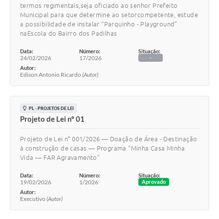
termos regimentais,seja oficiado ao senhor Prefeito
Municipal para que determine ao setorcompetente, estude
a possibilidade de instalar “Parquinho - Playground”
naEscola do Bairro dos Padilhas
Data:
Número:
Situação:
24/02/2026
17/2026
-
Autor:
Edison Antonio Ricardo
(Autor)
PL - PROJETOS DE LEI
Projeto de Lei nº 01
Projeto de Lei n° 001/2026 — Doação de Área - Destinação
à construção de casas — Programa “Minha Casa Minha
Vida — FAR Agravamento”
Data:
Número:
Situação:
19/02/2026
1/2026
Aprovado
Autor:
Executivo
(Autor)