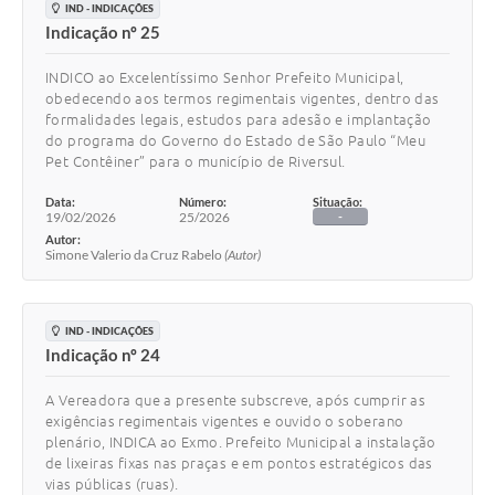
IND - INDICAÇÕES
Indicação nº 25
INDICO ao Excelentíssimo Senhor Prefeito Municipal,
obedecendo aos termos regimentais vigentes, dentro das
formalidades legais, estudos para adesão e implantação
do programa do Governo do Estado de São Paulo “Meu
Pet Contêiner” para o município de Riversul.
Data:
Número:
Situação:
19/02/2026
25/2026
-
Autor:
Simone Valerio da Cruz Rabelo
(Autor)
IND - INDICAÇÕES
Indicação nº 24
A Vereadora que a presente subscreve, após cumprir as
exigências regimentais vigentes e ouvido o soberano
plenário, INDICA ao Exmo. Prefeito Municipal a instalação
de lixeiras fixas nas praças e em pontos estratégicos das
vias públicas (ruas).