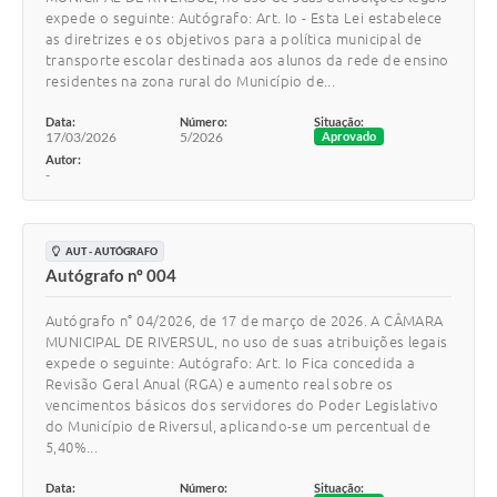
expede o seguinte: Autógrafo: Art. Io - Esta Lei estabelece
as diretrizes e os objetivos para a política municipal de
transporte escolar destinada aos alunos da rede de ensino
residentes na zona rural do Município de...
Data:
Número:
Situação:
17/03/2026
5/2026
Aprovado
Autor:
-
AUT - AUTÓGRAFO
Autógrafo nº 004
Autógrafo n° 04/2026, de 17 de março de 2026. A CÂMARA
MUNICIPAL DE RIVERSUL, no uso de suas atribuições legais
expede o seguinte: Autógrafo: Art. Io Fica concedida a
Revisão Geral Anual (RGA) e aumento real sobre os
vencimentos básicos dos servidores do Poder Legislativo
do Município de Riversul, aplicando-se um percentual de
5,40%...
Data:
Número:
Situação: