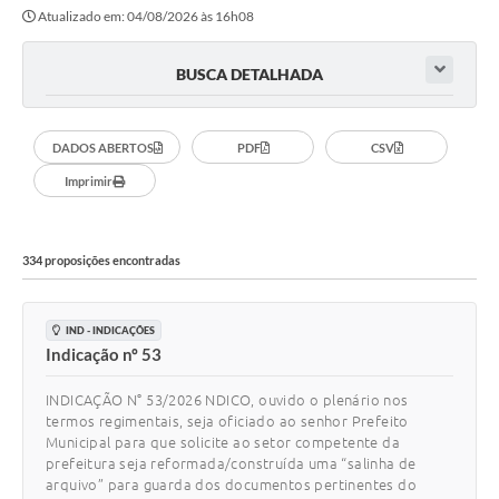
Atualizado em: 04/08/2026 às 16h08
BUSCA DETALHADA
DADOS ABERTOS
PDF
CSV
Imprimir
334 proposições encontradas
IND - INDICAÇÕES
Indicação nº 53
INDICAÇÃO N° 53/2026 NDICO, ouvido o plenário nos
termos regimentais, seja oficiado ao senhor Prefeito
Municipal para que solicite ao setor competente da
prefeitura seja reformada/construída uma “salinha de
arquivo” para guarda dos documentos pertinentes do