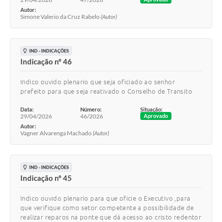
Autor:
Simone Valerio da Cruz Rabelo
(Autor)
IND - INDICAÇÕES
Indicação nº 46
Indico ouvido plenario que seja oficiado ao senhor
prefeito para que seja reativado o Conselho de Transito
Data:
Número:
Situação:
29/04/2026
46/2026
Aprovado
Autor:
Vagner Alvarenga Machado
(Autor)
IND - INDICAÇÕES
Indicação nº 45
Indico ouvido plenario para que oficie o Executivo ,para
que verifique como setor competente a possibilidade de
realizar reparos na ponte que dá acesso ao cristo redentor