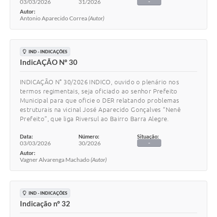
03/03/2026
31/2026
-
Autor:
Antonio Aparecido Correa
(Autor)
IND - INDICAÇÕES
IndicAÇÃO Nº 30
INDICAÇÃO N° 30/2026 INDICO, ouvido o plenário nos
termos regimentais, seja oficiado ao senhor Prefeito
Municipal para que oficie o DER relatando problemas
estruturais na vicinal José Aparecido Gonçalves “Nenê
Prefeito”, que liga Riversul ao Bairro Barra Alegre.
Data:
Número:
Situação:
03/03/2026
30/2026
-
Autor:
Vagner Alvarenga Machado
(Autor)
IND - INDICAÇÕES
Indicação nº 32