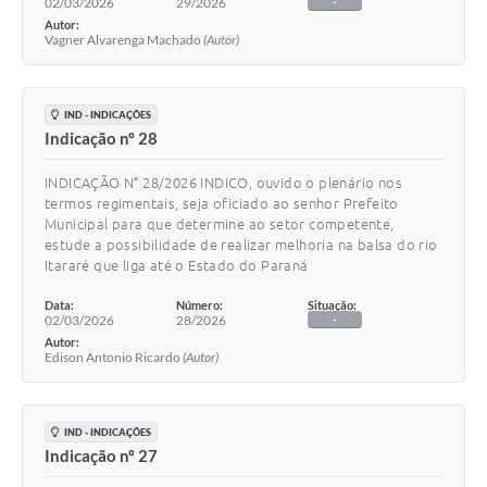
02/03/2026
29/2026
-
Autor:
Vagner Alvarenga Machado
(Autor)
IND - INDICAÇÕES
Indicação nº 28
INDICAÇÃO N° 28/2026 INDICO, ouvido o plenário nos
termos regimentais, seja oficiado ao senhor Prefeito
Municipal para que determine ao setor competente,
estude a possibilidade de realizar melhoria na balsa do rio
Itararé que liga até o Estado do Paraná
Data:
Número:
Situação:
02/03/2026
28/2026
-
Autor:
Edison Antonio Ricardo
(Autor)
IND - INDICAÇÕES
Indicação nº 27