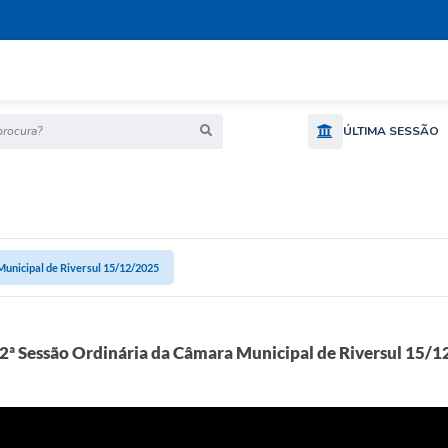
ocura?
ÚLTIMA SESSÃO
Municipal de Riversul 15/12/2025
2ª Sessão Ordinária da Câmara Municipal de Riversul 15/