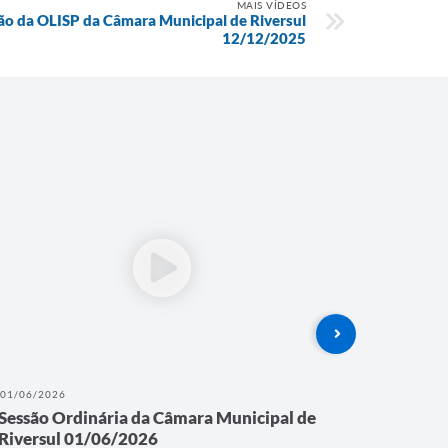
MAIS VÍDEOS
o da OLISP da Câmara Municipal de Riversul
12/12/2025
01/06/2026
28/05/202
Sessão Ordinária da Câmara Municipal de
AUDIÊN
Riversul 01/06/2026
QUADRI