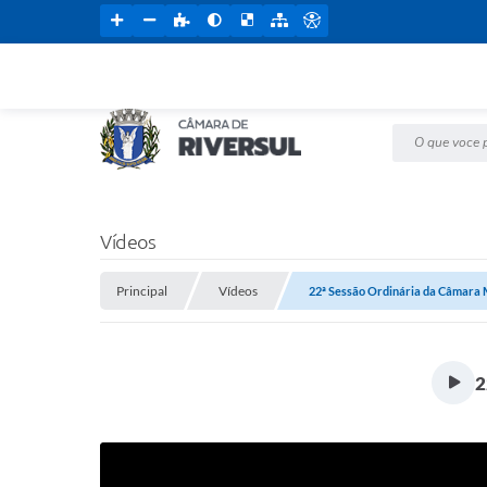
O que voce pr
Vídeos
Principal
Vídeos
22ª Sessão Ordinária da Câmara 
2