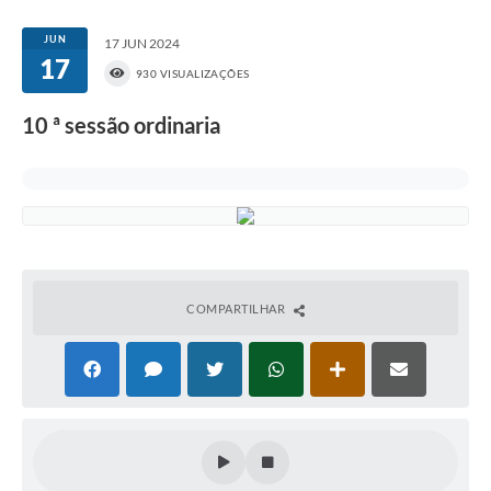
JUN
17 JUN 2024
17
930 VISUALIZAÇÕES
10 ª sessão ordinaria
COMPARTILHAR